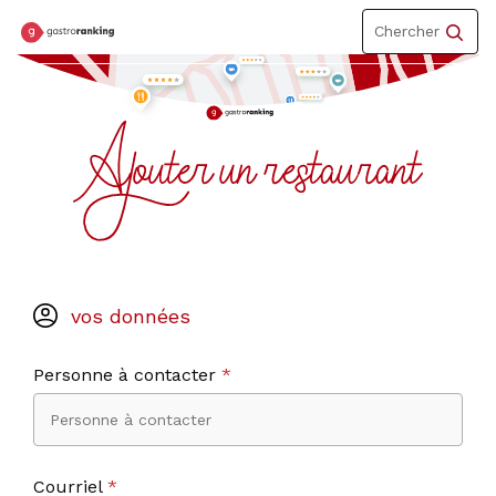
Toggle
Chercher
navigation
vos données
Personne à contacter
*
Courriel
*