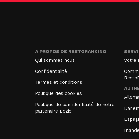
A PROPOS DE RESTORANKING
SERV
Qui sommes nous
Votre 
Confidentialité
Comme
Resto
Termes et conditions
AUTRE
Politique des cookies
Allem
Politique de confidentialité de notre
Danem
partenaire Eozic
Espag
Irland