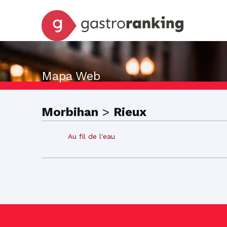
Mapa Web
Morbihan
>
Rieux
Au fil de l'eau