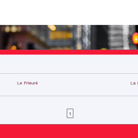
Le Prieuré
La 
1