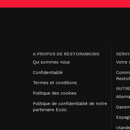
A PROPOS DE RESTORANKING
SERV
Qui sommes nous
Votre 
Confidentialité
Comme
Resto
Termes et conditions
AUTRE
Politique des cookies
Allem
Politique de confidentialité de notre
Danem
partenaire Eozic
Espag
Irland