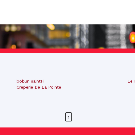
bobun saintFi
Le 
Creperie De La Pointe
1