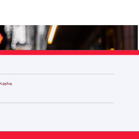
Kasha