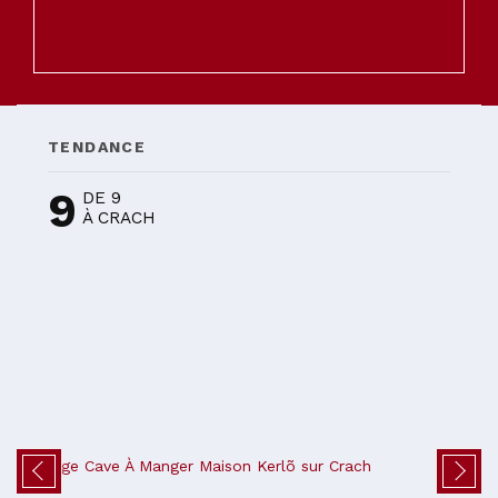
TENDANCE
9
DE 9
À CRACH