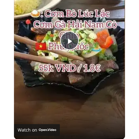
Play
Video
Watch on