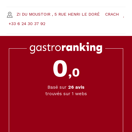
ZI DU MOUSTOIR , 5 RUE HENRI LE DORÉ
CRACH
+33 6 24 30 37 92
0
,0
Basé sur
26
avis
trouvés sur 1 webs