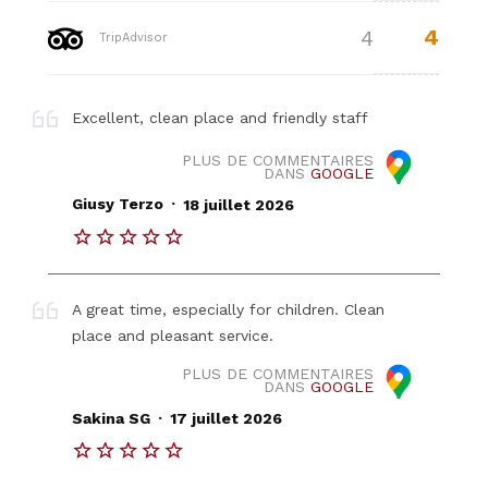
4
4
TripAdvisor
Excellent, clean place and friendly staff
PLUS DE COMMENTAIRES
DANS
GOOGLE
.
Giusy Terzo
18 juillet 2026
A great time, especially for children. Clean
place and pleasant service.
PLUS DE COMMENTAIRES
DANS
GOOGLE
.
Sakina SG
17 juillet 2026