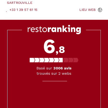
SARTROUVILLE
+33 1 39 57 61 15
LIEU
WEB
6
,8
Basé sur
3006
avis
trouvés sur 2 webs