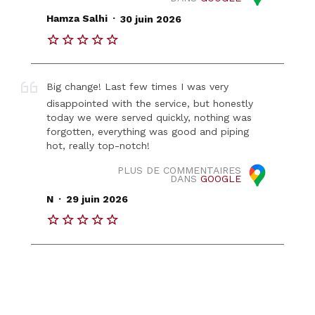
.
Hamza Salhi
30 juin 2026
Big change! Last few times I was very
disappointed with the service, but honestly
today we were served quickly, nothing was
forgotten, everything was good and piping
hot, really top-notch!
PLUS DE COMMENTAIRES
DANS
GOOGLE
.
N
29 juin 2026