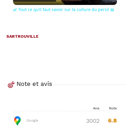
Video
🌿 Tout ce qu’il faut savoir sur la culture du persil 📖
SARTROUVILLE
Note et avis
Avis
Note
6.8
3002
Google