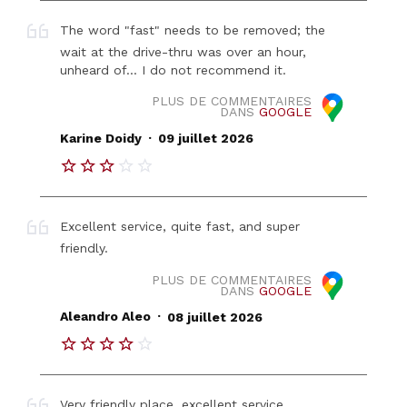
The word "fast" needs to be removed; the
wait at the drive-thru was over an hour,
unheard of... I do not recommend it.
PLUS DE COMMENTAIRES
DANS
GOOGLE
.
Karine Doidy
09 juillet 2026
Excellent service, quite fast, and super
friendly.
PLUS DE COMMENTAIRES
DANS
GOOGLE
.
Aleandro Aleo
08 juillet 2026
Very friendly place, excellent service