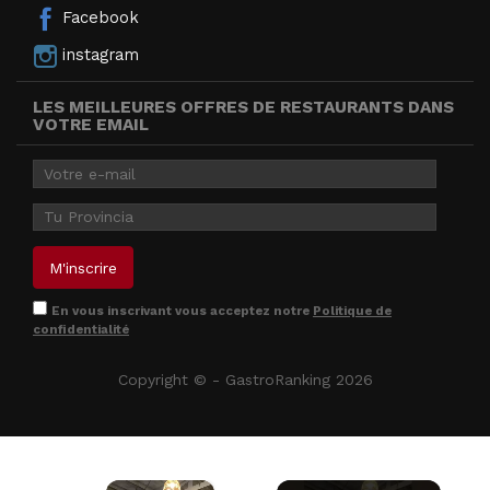
Facebook
instagram
LES MEILLEURES OFFRES DE RESTAURANTS DANS
VOTRE EMAIL
En vous inscrivant vous acceptez notre
Politique de
confidentialité
Copyright © - GastroRanking 2026
×