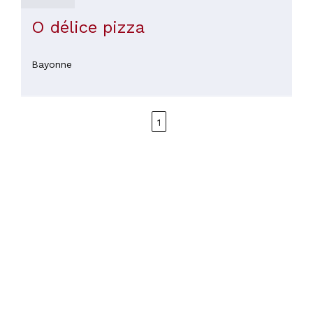
O délice pizza
Bayonne
1