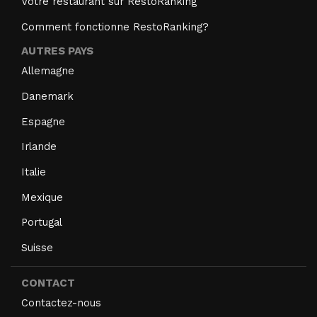
Votre restaurant sur RestoRanking
Comment fonctionne RestoRanking?
AUTRES PAYS
Allemagne
Danemark
Espagne
Irlande
Italie
Mexique
Portugal
Suisse
CONTACT
Contactez-nous