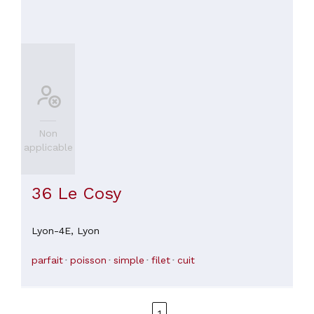
Non
applicable
36 Le Cosy
Lyon-4E,
Lyon
parfait
poisson
simple
filet
cuit
1