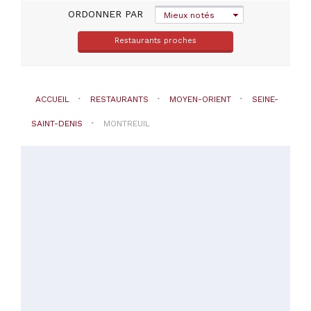
ORDONNER PAR
Mieux notés
PRIX
Restaurants proches
ACCUEIL
RESTAURANTS
MOYEN-ORIENT
SEINE-
SAINT-DENIS
MONTREUIL