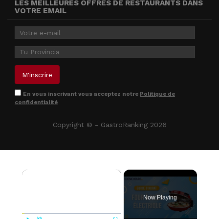
LES MEILLEURES OFFRES DE RESTAURANTS DANS
VOTRE EMAIL
En vous inscrivant vous acceptez notre
Politique de
confidentialité
Copyright © - GastroRanking 2026
×
Now Playing