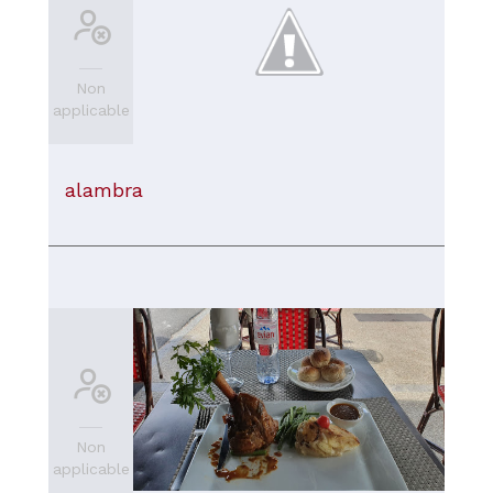
Non
applicable
alambra
Non
applicable