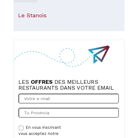
Le Stanois
LES
OFFRES
DES MEILLEURS
RESTAURANTS DANS VOTRE EMAIL
En vous inscrivant
vous acceptez notre