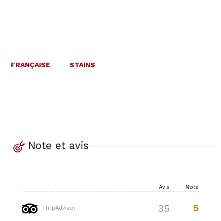
FRANÇAISE
STAINS
Note et avis
Avis
Note
5
35
TripAdvisor