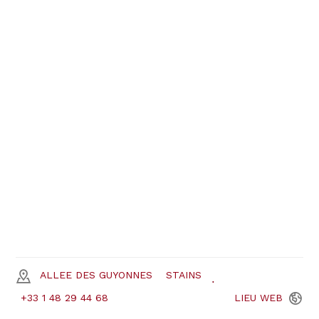
ALLEE DES GUYONNES
STAINS
+33 1 48 29 44 68
LIEU
WEB