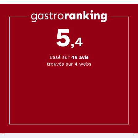
5
,4
Basé sur
46
avis
trouvés sur 4 webs