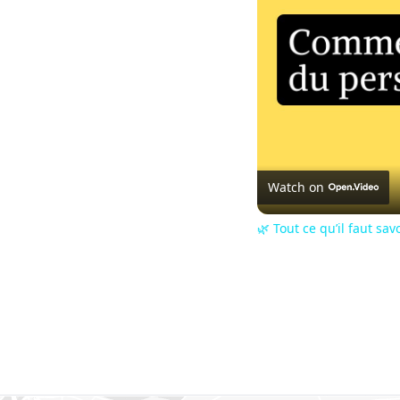
Watch on
🌿 Tout ce qu’il faut sav