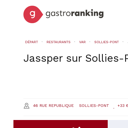
DÉPART
RESTAURANTS
VAR
SOLLIES-PONT
Jassper
sur
Sollies-
46 RUE REPUBLIQUE
SOLLIES-PONT
+33 6