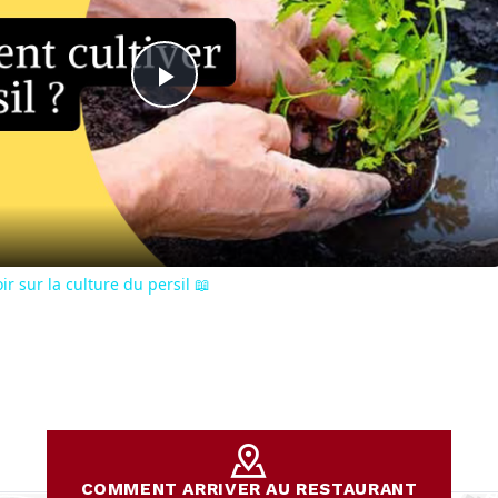
Play
Video
oir sur la culture du persil 📖
COMMENT ARRIVER AU RESTAURANT