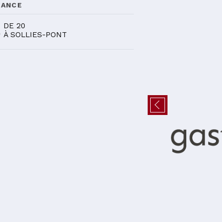
DANCE
6
DE 20
À SOLLIES-PONT