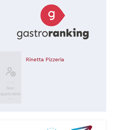
Rinetta Pizzeria
Non
applicable