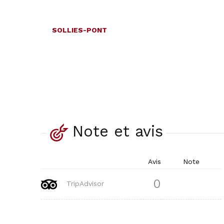
SOLLIES-PONT
Note et avis
Avis
Note
0
TripAdvisor