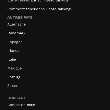
Votre restaurant sur RestoRanking
Comment fonctionne RestoRanking?
AUTRES PAYS
Allemagne
Danemark
Espagne
Irlande
Italie
Mexique
Portugal
Suisse
CONTACT
Contactez-nous