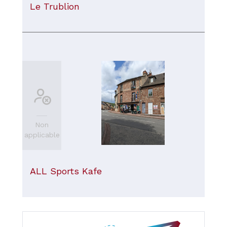
Le Trublion
Non
applicable
ALL Sports Kafe