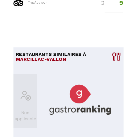
9
2
TripAdvisor
RESTAURANTS SIMILAIRES À
MARCILLAC-VALLON
Non
applicable