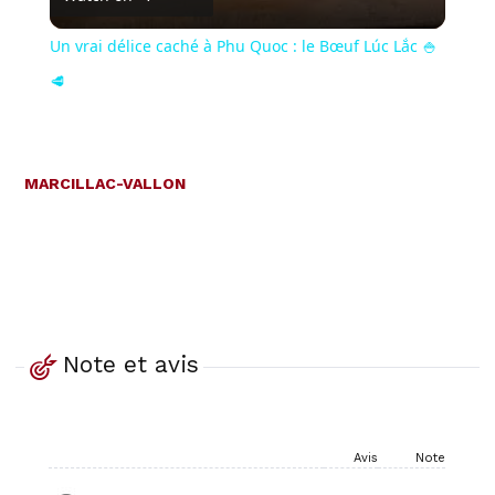
Un vrai délice caché à Phu Quoc : le Bœuf Lúc Lắc 🍚
🥩
MARCILLAC-VALLON
Note et avis
Avis
Note