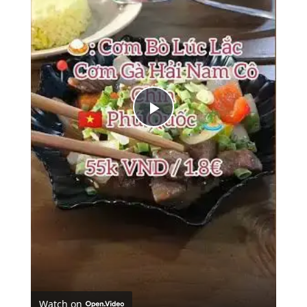
Play
Video
Watch on