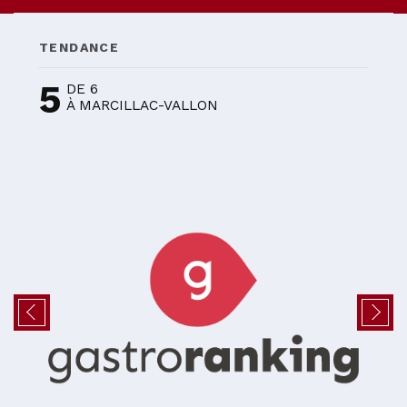
TENDANCE
5
DE 6
À MARCILLAC-VALLON