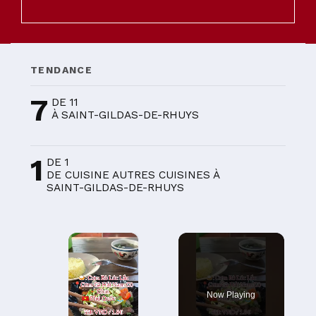
TENDANCE
7
DE 11
À SAINT-GILDAS-DE-RHUYS
1
DE 1
DE CUISINE AUTRES CUISINES À
SAINT-GILDAS-DE-RHUYS
×
Now Playing