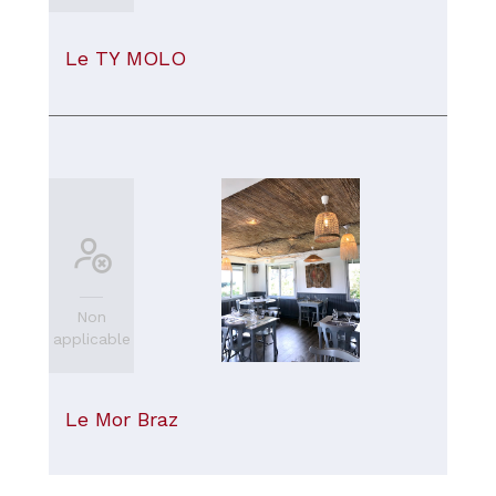
Le TY MOLO
Non
applicable
Le Mor Braz