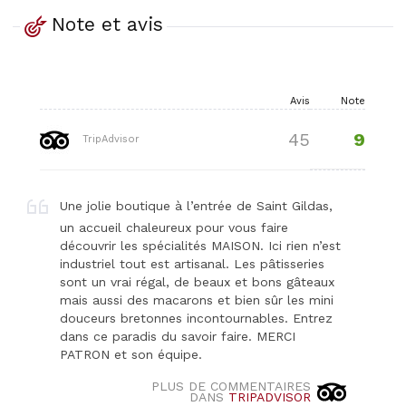
Note et avis
Avis
Note
9
45
TripAdvisor
Une jolie boutique à l’entrée de Saint Gildas,
un accueil chaleureux pour vous faire
découvrir les spécialités MAISON. Ici rien n’est
industriel tout est artisanal. Les pâtisseries
sont un vrai régal, de beaux et bons gâteaux
mais aussi des macarons et bien sûr les mini
douceurs bretonnes incontournables. Entrez
dans ce paradis du savoir faire. MERCI
PATRON et son équipe.
PLUS DE COMMENTAIRES
DANS
TRIPADVISOR