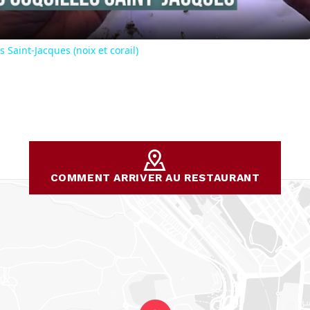
s Saint-Jacques (noix et corail)
COMMENT ARRIVER AU RESTAURANT