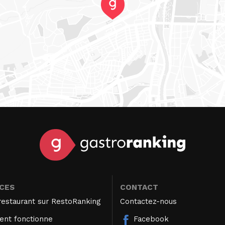
ICES
CONTACT
restaurant sur RestoRanking
Contactez-nous
nt fonctionne
Facebook