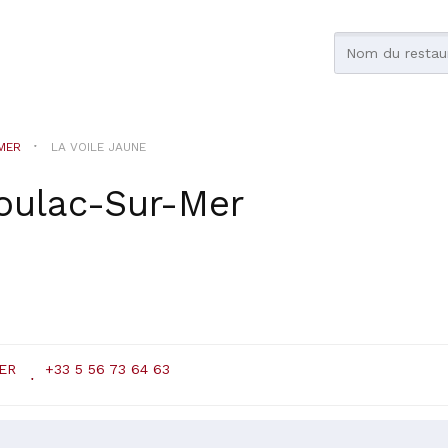
MER
LA VOILE JAUNE
oulac-Sur-Mer
ER
+33 5 56 73 64 63