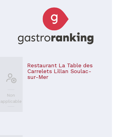
Restaurant La Table des
Carrelets Lillan Soulac-
sur-Mer
Non
applicable