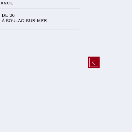
DANCE
1
DE 26
À SOULAC-SUR-MER