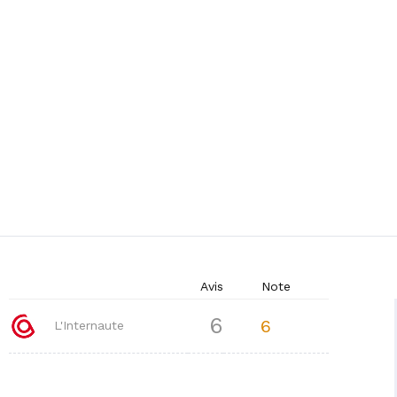
Avis
Note
6
6
L'Internaute