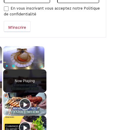
En vous inscrivant vous acceptez notre
Politique
de confidentialité
×
×
Play
Unmute
Fullscreen
Now Playing