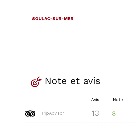
SOULAC-SUR-MER
Note et avis
Avis
Note
13
8
TripAdvisor