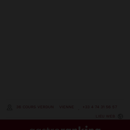
36 COURS VERDUN
VIENNE
+33 4 74 31 56 57
LIEU
WEB