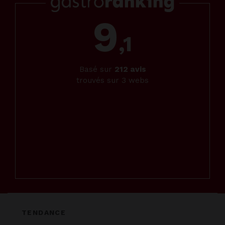
9
,1
Basé sur
212
avis
trouvés sur 3 webs
TENDANCE