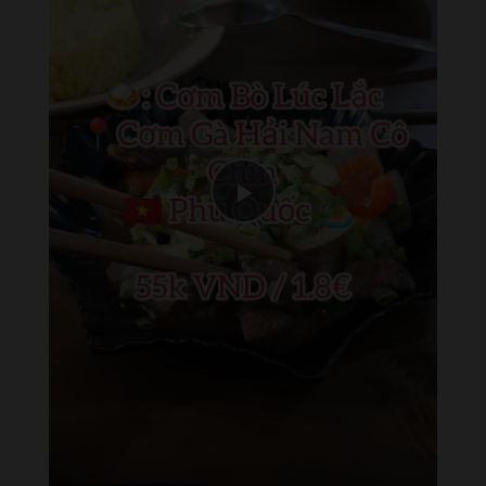
Play
Video