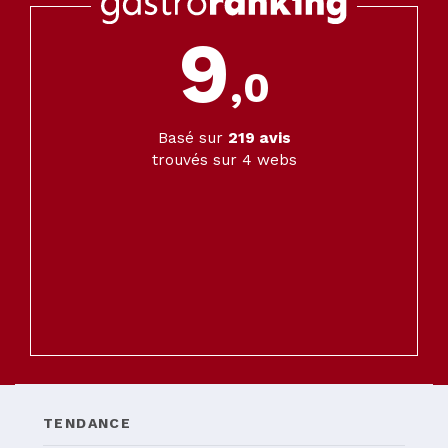
9
,0
Basé sur
219
avis
trouvés sur 4 webs
TENDANCE