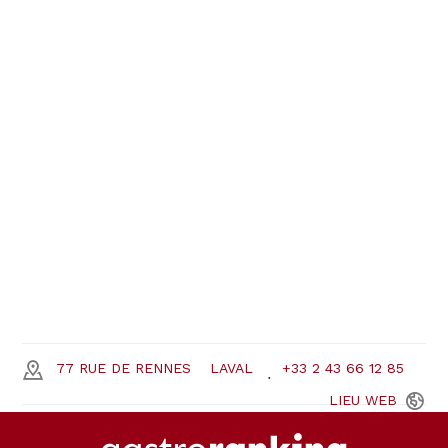
77 RUE DE RENNES
LAVAL
+33 2 43 66 12 85
LIEU
WEB