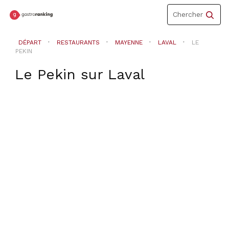
Toggle
Chercher
navigation
DÉPART
RESTAURANTS
MAYENNE
LAVAL
LE
PEKIN
Le Pekin
sur
Laval