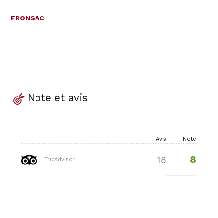
FRONSAC
Note et avis
Avis
Note
8
18
TripAdvisor