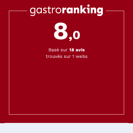
8
,0
Basé sur
18
avis
trouvés sur 1 webs