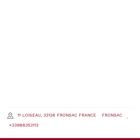
11 LOISEAU, 33126 FRONSAC FRANCE
FRONSAC
+33988353113