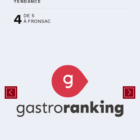
TENDANCE
4
DE 5
À FRONSAC