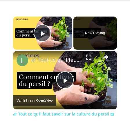
×
Now Playing
Play Video
×
🌿 Tout ce qu’il faut savoir sur la culture du persil 📖
Play
Watch on
Video
🌿 Tout ce qu’il faut savoir sur la culture du persil 📖