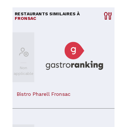
RESTAURANTS SIMILAIRES À
FRONSAC
Non
applicable
Bistro Pharell Fronsac