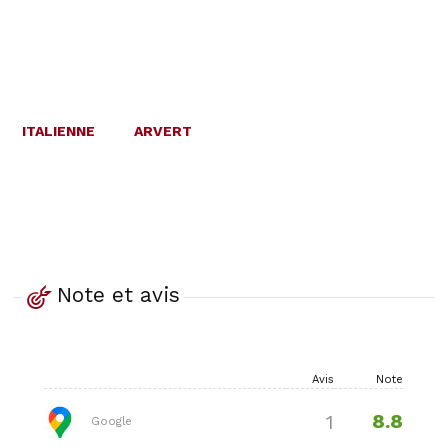
ITALIENNE
ARVERT
Note et avis
Avis
Note
8.8
1
Google