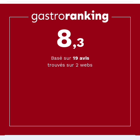
8
,3
Basé sur
19
avis
trouvés sur 2 webs