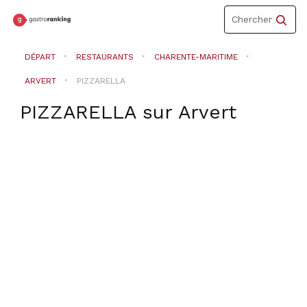
Toggle
Chercher
navigation
DÉPART
RESTAURANTS
CHARENTE-MARITIME
ARVERT
PIZZARELLA
PIZZARELLA
sur
Arvert