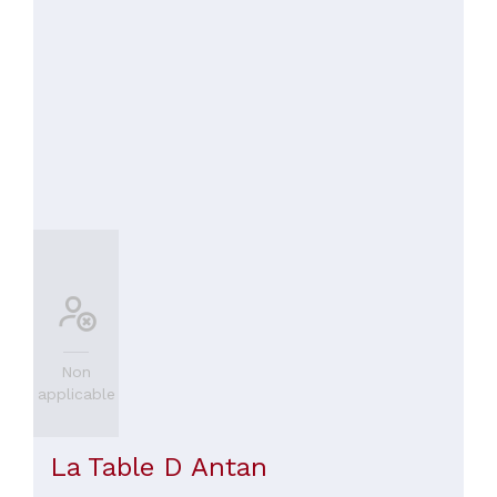
Non
applicable
La Table D Antan