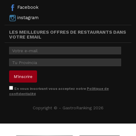
Facebook
instagram
LES MEILLEURES OFFRES DE RESTAURANTS DANS
VOTRE EMAIL
En vous inscrivant vous acceptez notre
Politique de
confidentialité
Copyright © - GastroRanking 2026