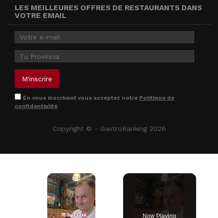
LES MEILLEURES OFFRES DE RESTAURANTS DANS
VOTRE EMAIL
En vous inscrivant vous acceptez notre
Politique de
confidentialité
Copyright © - GastroRanking 2026
×
Now Playing