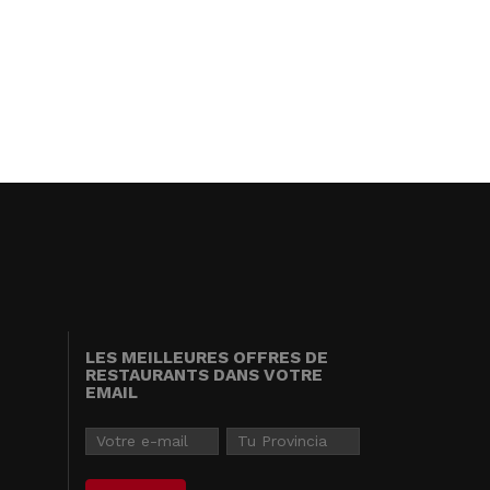
LES MEILLEURES OFFRES DE
RESTAURANTS DANS VOTRE
EMAIL