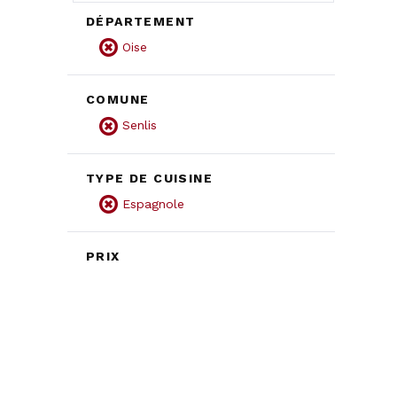
DÉPARTEMENT
Oise
COMUNE
Senlis
TYPE DE CUISINE
Espagnole
PRIX