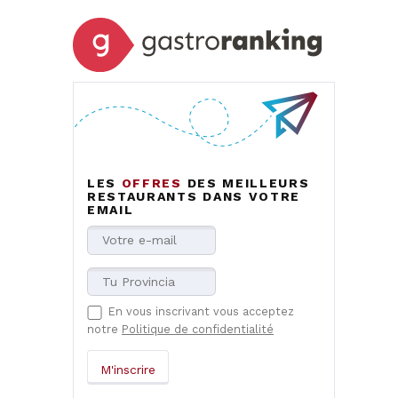
LES
OFFRES
DES MEILLEURS
RESTAURANTS DANS VOTRE
EMAIL
En vous inscrivant vous acceptez
notre
Politique de confidentialité