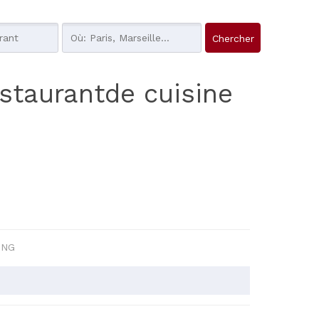
estaurantde cuisine
ING