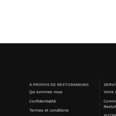
A PROPOS DE RESTORANKING
SERV
Qui sommes nous
Votre 
Confidentialité
Comme
Resto
Termes et conditions
AUTRE