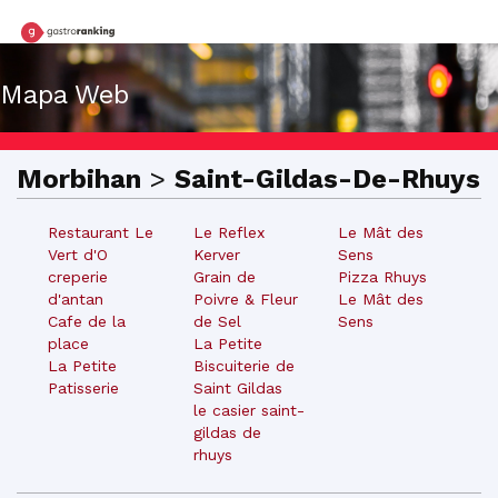
Mapa Web
Morbihan
>
Saint-Gildas-De-Rhuys
Restaurant Le
Le Reflex
Le Mât des
Vert d'O
Kerver
Sens
creperie
Grain de
Pizza Rhuys
d'antan
Poivre & Fleur
Le Mât des
Cafe de la
de Sel
Sens
place
La Petite
La Petite
Biscuiterie de
Patisserie
Saint Gildas
le casier saint-
gildas de
rhuys