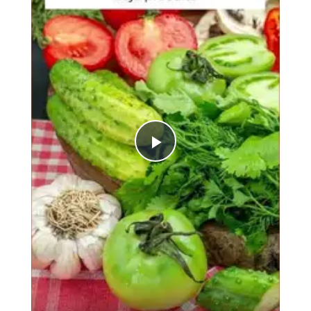
Play
Video