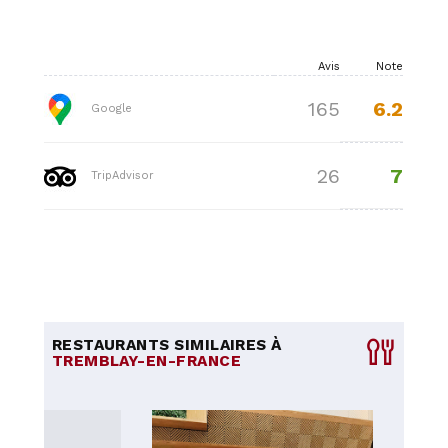
Avis
Note
6.2
165
Google
7
26
TripAdvisor
RESTAURANTS SIMILAIRES À
TREMBLAY-EN-FRANCE