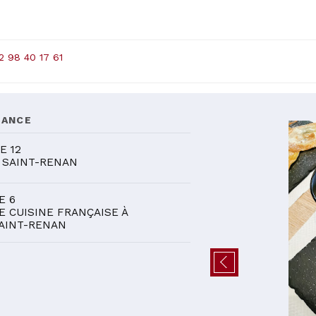
2 98 40 17 61
DANCE
E 12
 SAINT-RENAN
E 6
E CUISINE FRANÇAISE À
AINT-RENAN