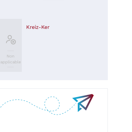
Kreiz-Ker
Non
applicable