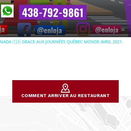
Video
NADA 🇨🇦 GRACE AUX JOURNÉES QUÉBEC MONDE AVRIL 2021.
COMMENT ARRIVER AU RESTAURANT