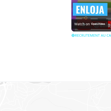
Watch on
🔵RECRUTEMENT AU CA