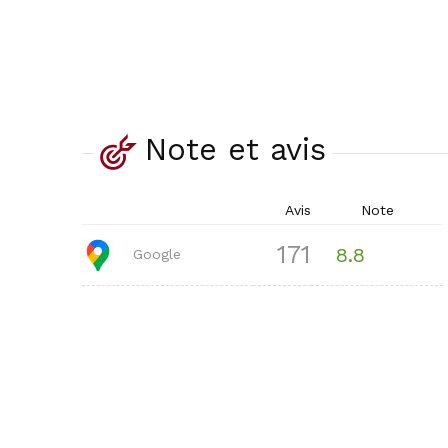
Note et avis
Avis
Note
171
8.8
Google