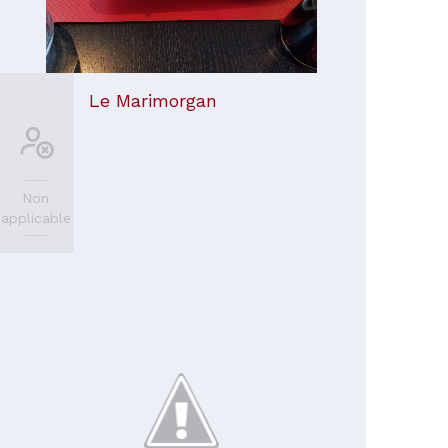
Le Marimorgan
Non
applicable