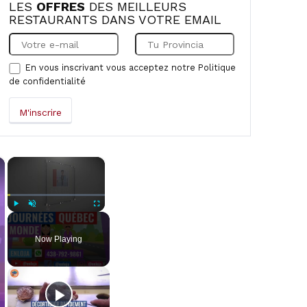
LES
OFFRES
DES MEILLEURS
RESTAURANTS DANS VOTRE EMAIL
En vous inscrivant vous acceptez notre
Politique
de confidentialité
×
×
Play
Unmute
Fullscreen
Now Playing