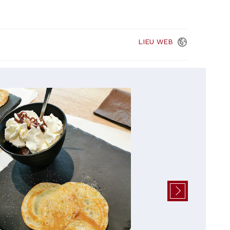
LIEU
WEB