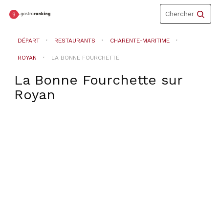
Toggle
Chercher
navigation
DÉPART
RESTAURANTS
CHARENTE-MARITIME
ROYAN
LA BONNE FOURCHETTE
La Bonne Fourchette
sur
Royan