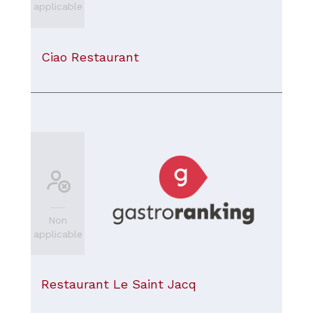
applicable
Ciao Restaurant
Non
applicable
Restaurant Le Saint Jacq