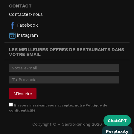
CONTACT
Contactez-nous
Facebook
instagram
LES MEILLEURES OFFRES DE RESTAURANTS DANS
VOTRE EMAIL
En vous inscrivant vous acceptez notre
Politique de
confidentialité
ChatGPT
Copyright © - GastroRanking 2026
Perplexity