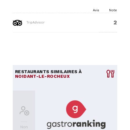
Avis
Note
2
TripAdvisor
RESTAURANTS SIMILAIRES À
NOIDANT-LE-ROCHEUX
Non