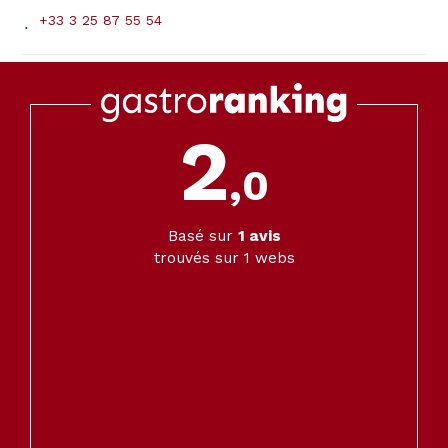
+33 3 25 87 55 54
2
,0
Basé sur
1
avis
trouvés sur 1 webs