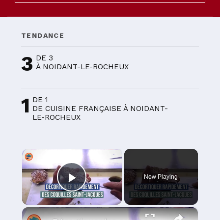
TENDANCE
3
DE 3
À NOIDANT-LE-ROCHEUX
1
DE 1
DE CUISINE FRANÇAISE À NOIDANT-
LE-ROCHEUX
×
Now Playing
Play Video
×