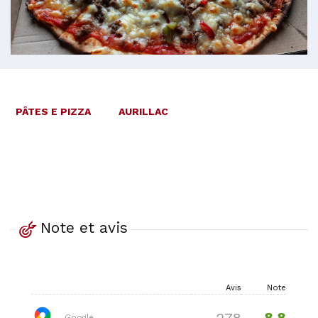
PÂTES E PIZZA
AURILLAC
Note et avis
Avis
Note
8.8
278
Google