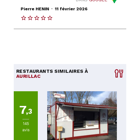
.
Pierre HENIN
11 février 2026
RESTAURANTS SIMILAIRES À
AURILLAC
7
,3
145
avis