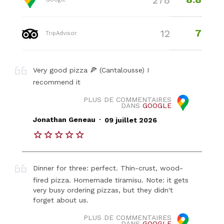
7
12
TripAdvisor
Very good pizza 🍕 (Cantalousse) I
recommend it
PLUS DE COMMENTAIRES
DANS
GOOGLE
.
Jonathan Geneau
09 juillet 2026
Dinner for three: perfect. Thin-crust, wood-
fired pizza. Homemade tiramisu. Note: it gets
very busy ordering pizzas, but they didn't
forget about us.
PLUS DE COMMENTAIRES
DANS
GOOGLE