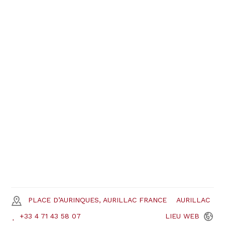
PLACE D’AURINQUES, AURILLAC FRANCE
AURILLAC
+33 4 71 43 58 07
LIEU
WEB