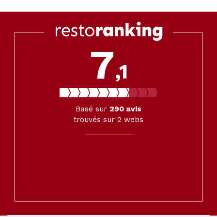
7
,1
Basé sur
290
avis
trouvés sur 2 webs