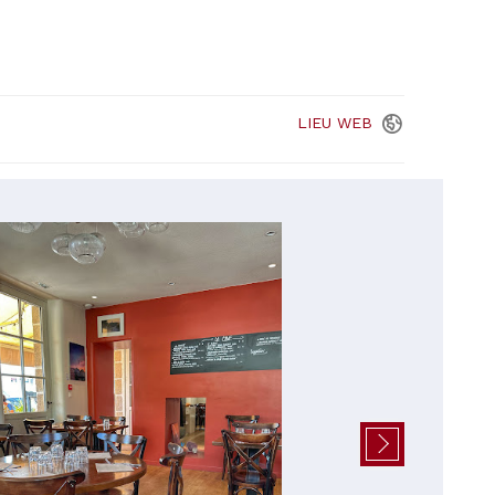
LIEU
WEB