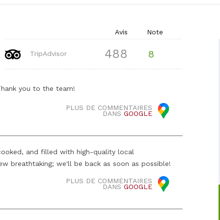
Avis
Note
488
8
TripAdvisor
 Thank you to the team!
PLUS DE COMMENTAIRES
DANS
GOOGLE
cooked, and filled with high-quality local
iew breathtaking; we'll be back as soon as possible!
PLUS DE COMMENTAIRES
DANS
GOOGLE