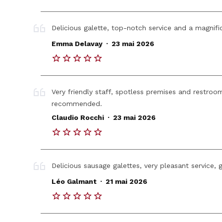
Delicious galette, top-notch service and a magnifi
.
Emma Delavay
23 mai 2026
Very friendly staff, spotless premises and restroom
recommended.
.
Claudio Rocchi
23 mai 2026
Delicious sausage galettes, very pleasant service, 
.
Léo Galmant
21 mai 2026