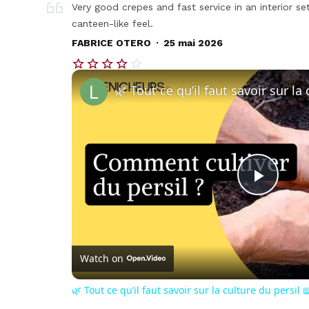
Very good crepes and fast service in an interior s
canteen-like feel.
.
FABRICE OTERO
25 mai 2026
Play
Vide
Watch on
🌿 Tout ce qu’il faut savoir sur la culture du persil 