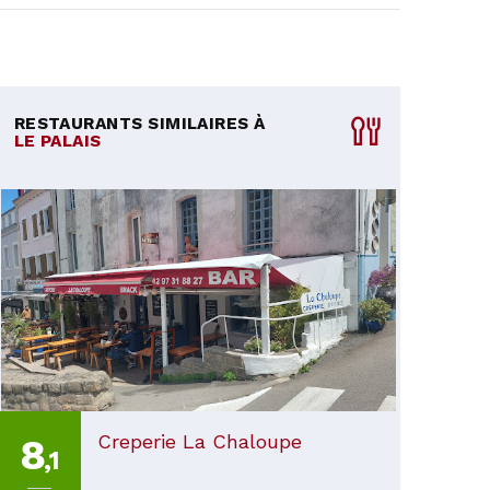
RESTAURANTS SIMILAIRES À
LE PALAIS
Creperie La Chaloupe
8
,1