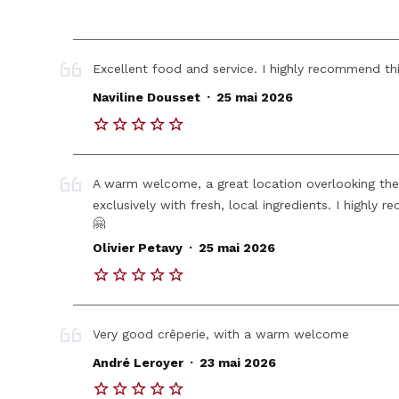
Excellent food and service. I highly recommend thi
.
Naviline Dousset
25 mai 2026
A warm welcome, a great location overlooking the
exclusively with fresh, local ingredients. I highly
🤗
.
Olivier Petavy
25 mai 2026
Very good crêperie, with a warm welcome
.
André Leroyer
23 mai 2026