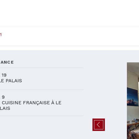
1
DANCE
 19
LE PALAIS
 9
 CUISINE FRANÇAISE À LE
LAIS