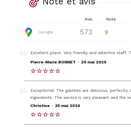
Note et avis
Avis
Note
573
9
Google
Excellent place. Very friendly and attentive staff.
.
Pierre-Marie BONNET
29 mai 2026
Exceptional! The galettes are delicious, perfectly 
ingredients. The service is very pleasant and the v
.
Christine
25 mai 2026