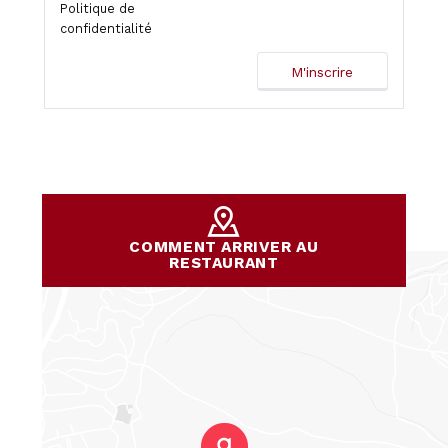
Politique de
confidentialité
COMMENT ARRIVER AU
RESTAURANT