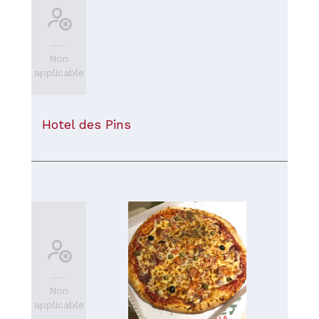
Non
applicable
Hotel des Pins
Non
applicable