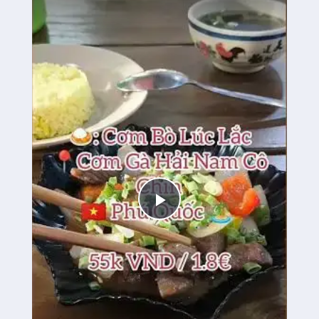
Play
Video