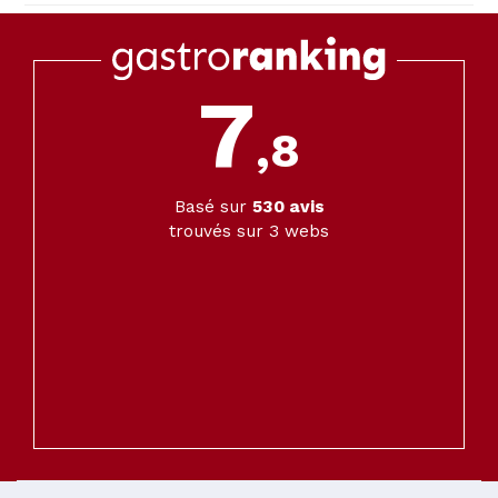
7
,8
Basé sur
530
avis
trouvés sur 3 webs