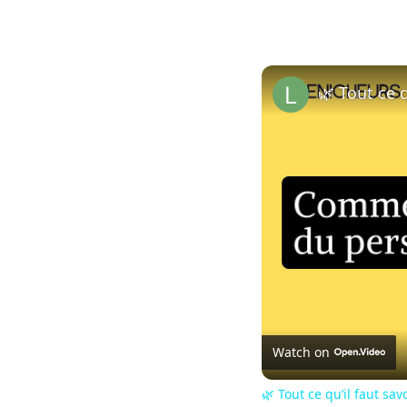
🌿 Tout ce q
Watch on
🌿 Tout ce qu’il faut sav