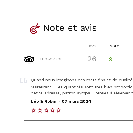
Note et avis
Avis
Note
26
9
TripAdvisor
Quand nous imaginons des mets fins et de qualités
restaurant ! Les quantités sont très bien proport
petite adresse, patron sympa ! Pensez à réserver t
.
Léo & Robin
07 mars 2024