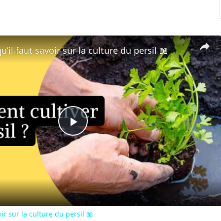
u’il faut savoir sur la culture du persil 📖
Play
Video
oir sur la culture du persil 📖