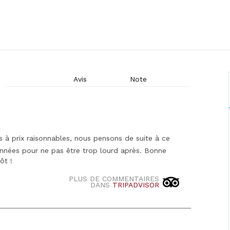
Avis
Note
 à prix raisonnables, nous pensons de suite à ce
ionnées pour ne pas être trop lourd après. Bonne
ôt !
PLUS DE COMMENTAIRES
DANS
TRIPADVISOR