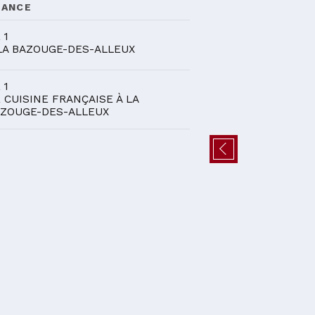
DANCE
 1
LA BAZOUGE-DES-ALLEUX
 1
 CUISINE FRANÇAISE À LA
ZOUGE-DES-ALLEUX