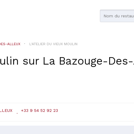
DES-ALLEUX
L'ATELIER DU VIEUX MOULIN
ulin
sur
La Bazouge-Des-
LLEUX
+33 9 54 52 92 23