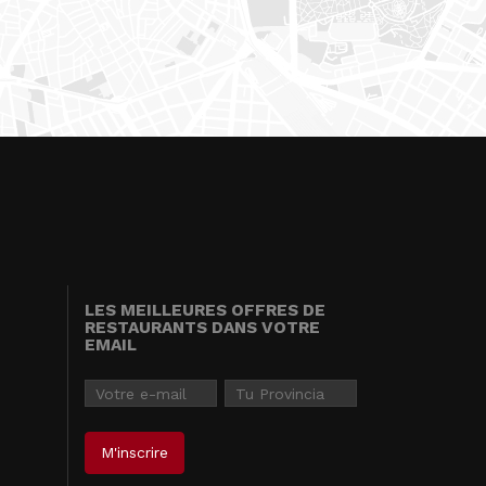
LES MEILLEURES OFFRES DE
RESTAURANTS DANS VOTRE
EMAIL