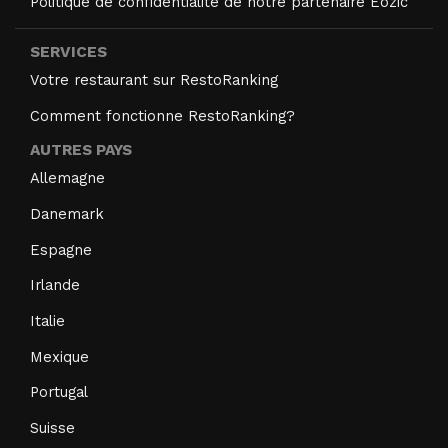
Politique de confidentialité de notre partenaire Eozic
SERVICES
Votre restaurant sur RestoRanking
Comment fonctionne RestoRanking?
AUTRES PAYS
Allemagne
Danemark
Espagne
Irlande
Italie
Mexique
Portugal
Suisse