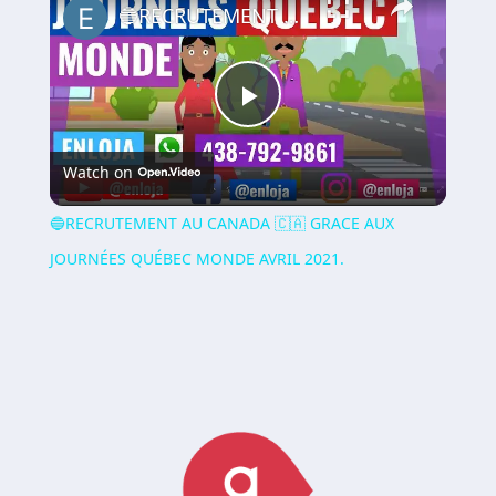
🔵RECRUTEMENT AU CANADA 🇨🇦 GRACE AUX JOURNÉES QUÉBEC MONDE AVRIL 2021.
Play
Watch on
Video
🔵RECRUTEMENT AU CANADA 🇨🇦 GRACE AUX
JOURNÉES QUÉBEC MONDE AVRIL 2021.