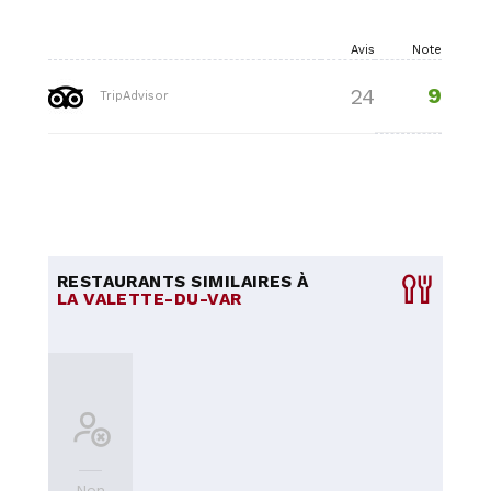
Avis
Note
9
24
TripAdvisor
RESTAURANTS SIMILAIRES À
LA VALETTE-DU-VAR
Non