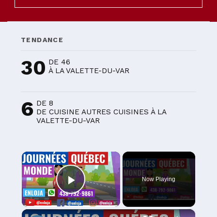
TENDANCE
30
DE 46
À LA VALETTE-DU-VAR
6
DE 8
DE CUISINE AUTRES CUISINES À LA
VALETTE-DU-VAR
×
Now Playing
Play Video
×