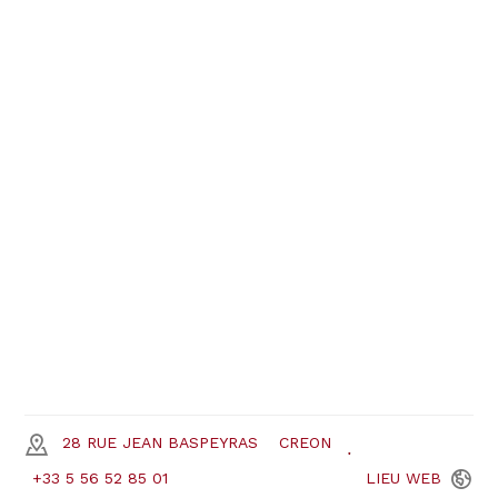
28 RUE JEAN BASPEYRAS
CREON
+33 5 56 52 85 01
LIEU
WEB