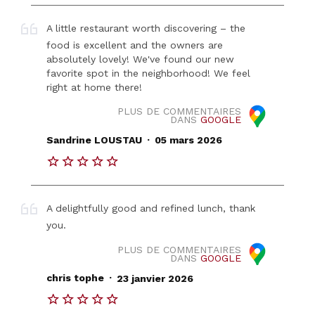
A little restaurant worth discovering – the
food is excellent and the owners are
absolutely lovely! We've found our new
favorite spot in the neighborhood! We feel
right at home there!
PLUS DE COMMENTAIRES
DANS
GOOGLE
.
Sandrine LOUSTAU
05 mars 2026
A delightfully good and refined lunch, thank
you.
PLUS DE COMMENTAIRES
DANS
GOOGLE
.
chris tophe
23 janvier 2026