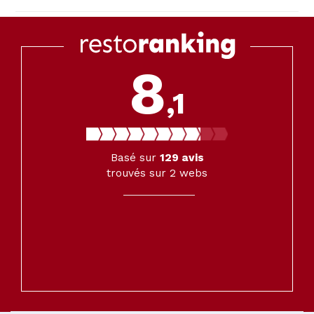
8
,1
Basé sur
129
avis
trouvés sur 2 webs