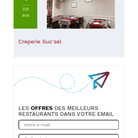
325
avis
Creperie Suc'sel
LES
OFFRES
DES MEILLEURS
RESTAURANTS DANS VOTRE EMAIL