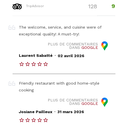
9
128
TripAdvisor
The welcome, service, and cuisine were of
exceptional quality! A must-try!
PLUS DE COMMENTAIRES
DANS
GOOGLE
.
Laurent Sabatté
02 avril 2026
Friendly restaurant with good home-style
cooking
PLUS DE COMMENTAIRES
DANS
GOOGLE
.
Josiane Pailleux
31 mars 2026