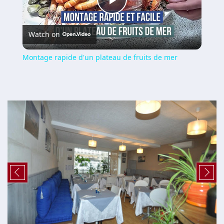
Play
Watch on
Video
Montage rapide d'un plateau de fruits de mer