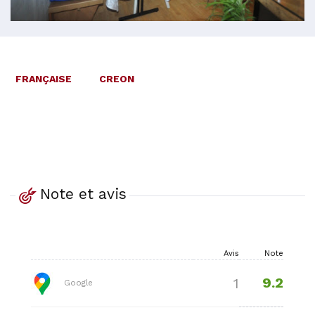
FRANÇAISE
CREON
Note et avis
Avis
Note
9.2
1
Google