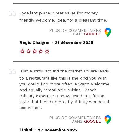
Excellent place. Great value for money,
friendly welcome, ideal for a pleasant time.
PLUS DE COMMENTAIRES
DANS
GOOGLE
.
Régis Chaigne
21 décembre 2025
Just a stroll around the market square leads
to a restaurant like this is the kind you wish
you could find more often. A warm welcome
and equally remarkable cuisine. French
culinary expertise is showcased in a fusion
style that blends perfectly. A truly wonderful
experience.
PLUS DE COMMENTAIRES
DANS
GOOGLE
.
Linkal
27 novembre 2025