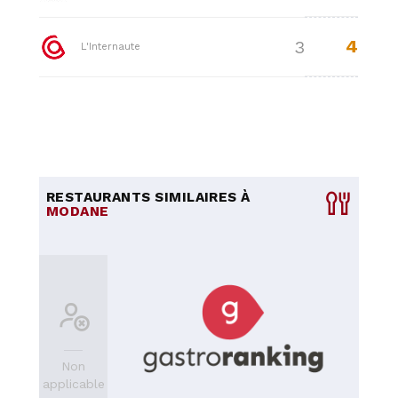
4
3
L'Internaute
RESTAURANTS SIMILAIRES À
MODANE
Non
applicable