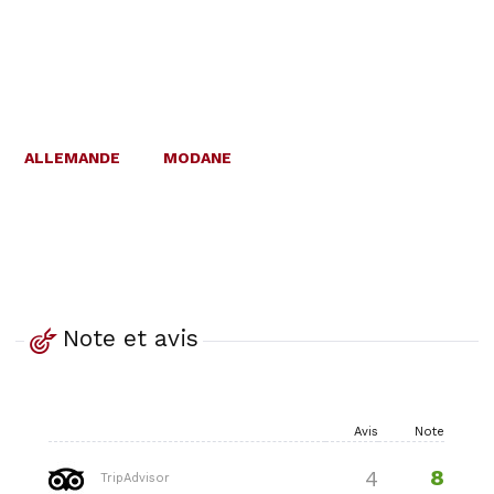
ALLEMANDE
MODANE
Note et avis
Avis
Note
8
4
TripAdvisor