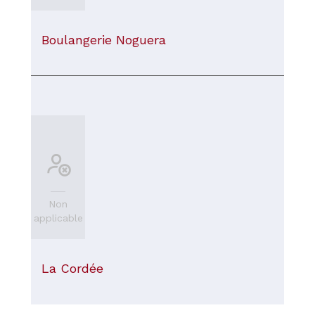
Boulangerie Noguera
Non
applicable
La Cordée