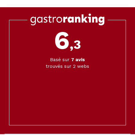
6
,3
Basé sur
7
avis
trouvés sur 2 webs