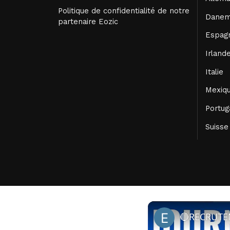
Politique de confidentialité de notre
Danem
partenaire Eozic
Espag
Irland
Italie
Mexiq
Portug
Suisse