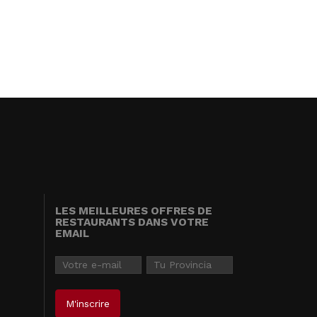
LES MEILLEURES OFFRES DE
RESTAURANTS DANS VOTRE
EMAIL