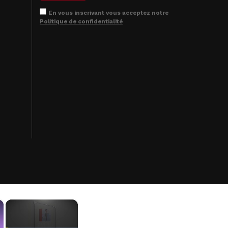
En vous inscrivant vous acceptez notre
Politique de confidentialité
×
×