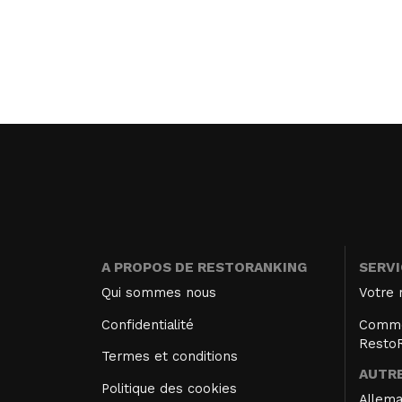
A PROPOS DE RESTORANKING
SERV
Qui sommes nous
Votre 
Confidentialité
Comme
Resto
Termes et conditions
AUTRE
Politique des cookies
Allem