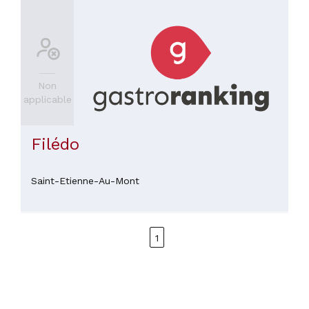
Non
applicable
Filédo
Saint-Etienne-Au-Mont
1