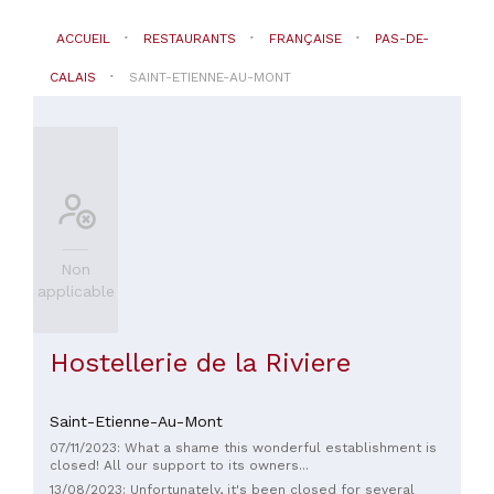
ACCUEIL
RESTAURANTS
FRANÇAISE
PAS-DE-
CALAIS
SAINT-ETIENNE-AU-MONT
Non
applicable
Hostellerie de la Riviere
Saint-Etienne-Au-Mont
07/11/2023: What a shame this wonderful establishment is
closed! All our support to its owners...
13/08/2023: Unfortunately, it's been closed for several