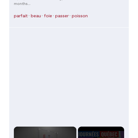
months...
parfait
beau
foie
passer
poisson
×