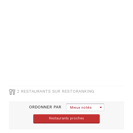
Française
PRIX
2 RESTAURANTS SUR RESTORANKING
ORDONNER PAR
Mieux notés
Restaurants proches