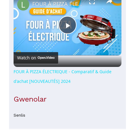
FOUR À PIZZA ÉLECTRIQUE - Comparatif & Guide d'achat [NOUVEAUTÉS] 2024
Play
Video
Watch on
FOUR À PIZZA ÉLECTRIQUE - Comparatif & Guide
d'achat [NOUVEAUTÉS] 2024
Gwenolar
Senlis