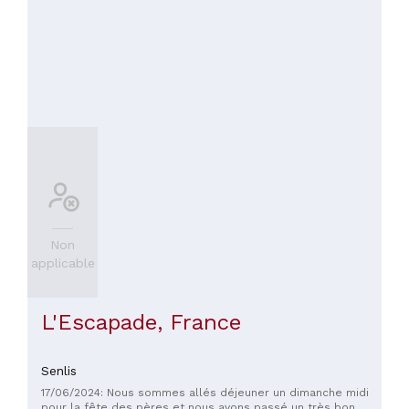
Non
applicable
L'Escapade, France
Senlis
17/06/2024: Nous sommes allés déjeuner un dimanche midi
pour la fête des pères et nous avons passé un très bon