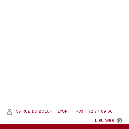
38 RUE DU BOEUF
LYON
+33 4 72 77 69 66
LIEU
WEB