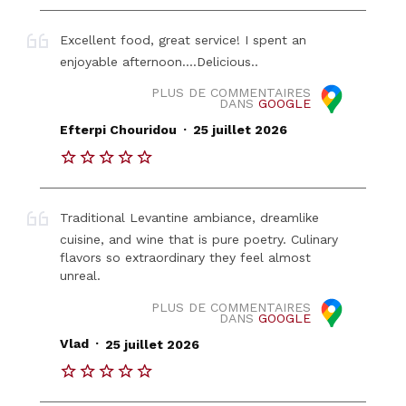
Excellent food, great service! I spent an
enjoyable afternoon....Delicious..
PLUS DE COMMENTAIRES
DANS
GOOGLE
.
Efterpi Chouridou
25 juillet 2026
Traditional Levantine ambiance, dreamlike
cuisine, and wine that is pure poetry. Culinary
flavors so extraordinary they feel almost
unreal.
PLUS DE COMMENTAIRES
DANS
GOOGLE
.
Vlad
25 juillet 2026