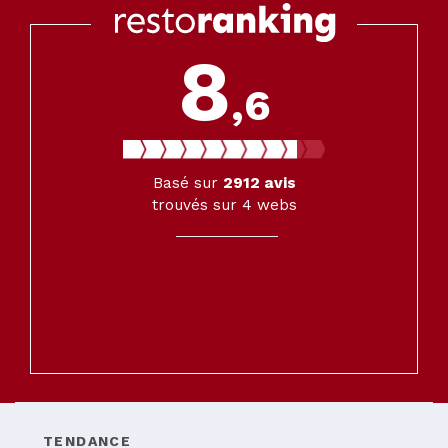
8
,6
Basé sur
2912
avis
trouvés sur 4 webs
TENDANCE