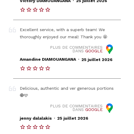
Victory DIAMOUANGANA
25 juillet 2026
Excellent service, with a superb team! We
thoroughly enjoyed our meal! Thank you 🤩
PLUS DE COMMENTAIRES
DANS
GOOGLE
.
Amandine DIAMOUANGANA
25 juillet 2026
Delicious, authentic and ver generous portions
🧿🩵
PLUS DE COMMENTAIRES
DANS
GOOGLE
.
jenny dalalakis
25 juillet 2026