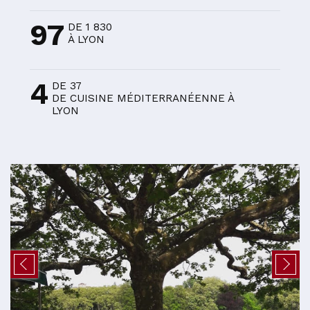
97
DE 1 830
À LYON
4
DE 37
DE CUISINE MÉDITERRANÉENNE À
LYON