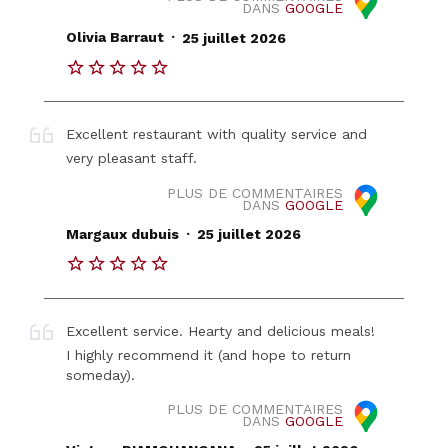
DANS
GOOGLE
.
Olivia Barraut
25 juillet 2026
Excellent restaurant with quality service and
very pleasant staff.
PLUS DE COMMENTAIRES
DANS
GOOGLE
.
Margaux dubuis
25 juillet 2026
Excellent service. Hearty and delicious meals!
I highly recommend it (and hope to return
someday).
PLUS DE COMMENTAIRES
DANS
GOOGLE
.