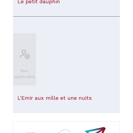
Le petit dauphin
Non
applicable
L'Emir aux mille et une nuits