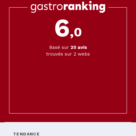
6
,0
Basé sur
25
avis
trouvés sur 2 webs
TENDANCE