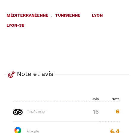
MÉDITERRANÉENNE
,
TUNISIENNE
LYON
LYON-3E
Note et avis
Avis
Note
6
16
TripAdvisor
6.4
Google