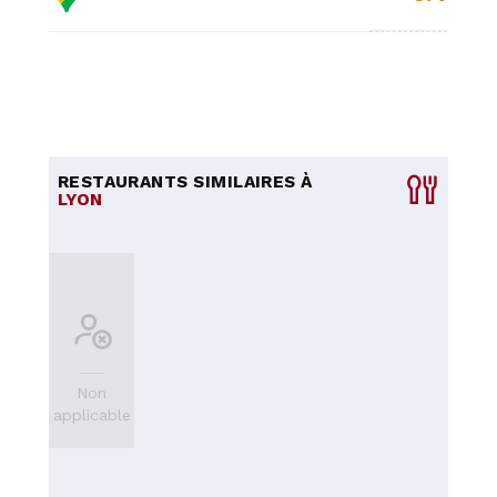
RESTAURANTS SIMILAIRES À
LYON
Non
applicable